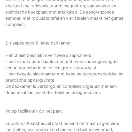
koelkast met vriesvak, combimagnetron, vaatwasser en
elektrische kookplaat met afzuigkap. De aangrenzende
eethoek met robuuste tafel en vier stoelen maakt het geheel
compleet.
2 slaapkamers & nette badkamer
Het chalet beschikt over twee slaapkamers:
- een ruime ouderslaapkamer met twee samengevoegde
eenpersoonsbedden en een grote inbouwkast
- een tweede slaapkamer met twee eenpersoonsbedden en
praktische opbergruimte
De badkamer is verzorgd en compleet uitgerust met een
douchecabine, wastafel, toilet en designradiator.
Volop faciliteiten op het park
EuroParcs Kaatsheuvel staat bekend om haar uitgebreide
faciliteiten, waaronder een binnen- en buitenzwembad,