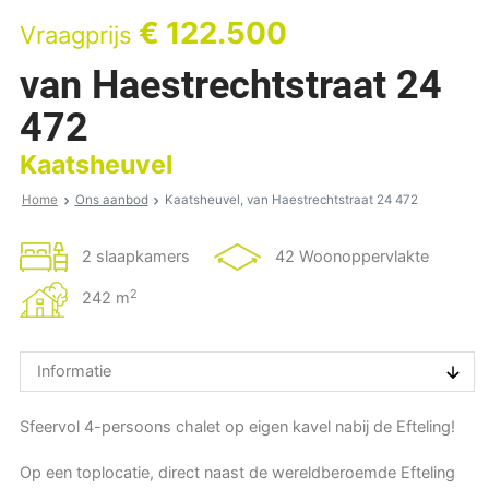
€ 122.500
Vraagprijs
van Haestrechtstraat 24
472
Kaatsheuvel
Home
Ons aanbod
Kaatsheuvel, van Haestrechtstraat 24 472
2 slaapkamers
42 Woonoppervlakte
2
242 m
Informatie
Sfeervol 4-persoons chalet op eigen kavel nabij de Efteling!
Op een toplocatie, direct naast de wereldberoemde Efteling