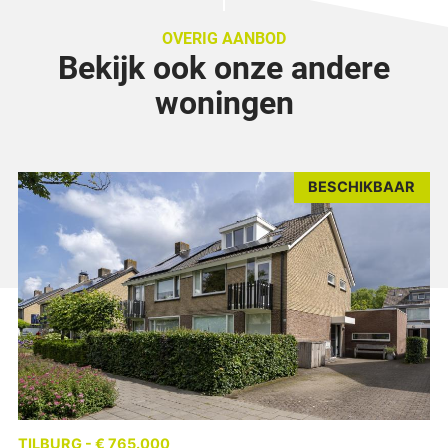
OVERIG AANBOD
Bekijk ook onze andere
woningen
BESCHIKBAAR
TILBURG - € 765.000