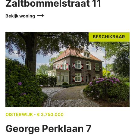
Zaltbommelstraat 11
Bekijk woning
BESCHIKBAAR
OISTERWIJK - € 3.750.000
George Perklaan 7