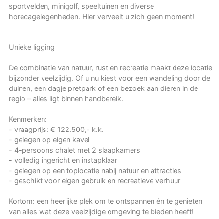
sportvelden, minigolf, speeltuinen en diverse
horecagelegenheden. Hier verveelt u zich geen moment!
Unieke ligging
De combinatie van natuur, rust en recreatie maakt deze locatie
bijzonder veelzijdig. Of u nu kiest voor een wandeling door de
duinen, een dagje pretpark of een bezoek aan dieren in de
regio – alles ligt binnen handbereik.
Kenmerken:
- vraagprijs: € 122.500,- k.k.
- gelegen op eigen kavel
- 4-persoons chalet met 2 slaapkamers
- volledig ingericht en instapklaar
- gelegen op een toplocatie nabij natuur en attracties
- geschikt voor eigen gebruik en recreatieve verhuur
Kortom: een heerlijke plek om te ontspannen én te genieten
van alles wat deze veelzijdige omgeving te bieden heeft!