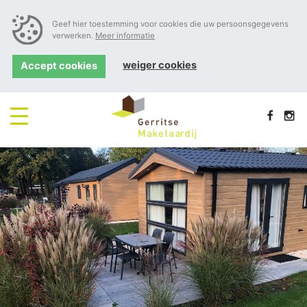
Geef hier toestemming voor cookies die uw persoonsgegevens
verwerken.
Meer informatie
weiger cookies
Accept cookies