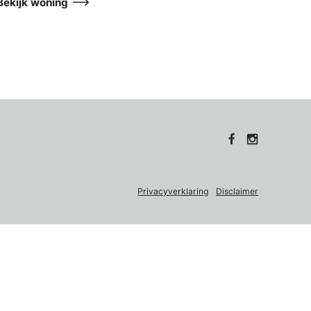
Bekijk woning
Privacyverklaring
Disclaimer