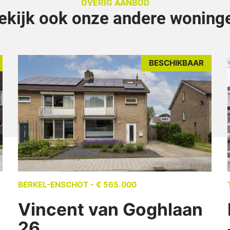
OVERIG AANBOD
ekijk ook onze andere woning
BESCHIKBAAR
BERKEL-ENSCHOT - € 565.000
Vincent van Goghlaan
26