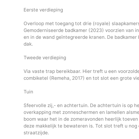
Eerste verdieping
Overloop met toegang tot drie (royale) slaapkamers 
Gemoderniseerde badkamer (2023) voorzien van i
en in de wand geïntegreerde kranen. De badkamer bi
dak.
Tweede verdieping
Via vaste trap bereikbaar. Hier treft u een voorzol
combiketel (Remeha, 2017) en tot slot een grote v
Tuin
Sfeervolle zij,- en achtertuin. De achtertuin is op
overkapping met zonneschermen en lamellen alsmed
boom waar het in de zomeravonden heerlijk toeven i
deze makkelijk te bewateren is. Tot slot treft u no
straatzijde.