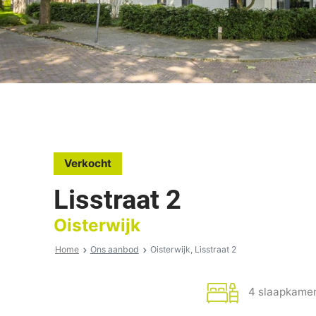
Verkocht
Lisstraat 2
Oisterwijk
Home
Ons aanbod
Oisterwijk, Lisstraat 2
4 slaapkame