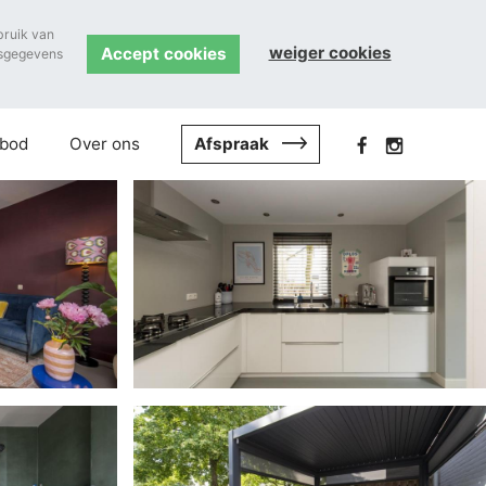
bruik van
weiger cookies
Accept cookies
nsgegevens
Afspraak
bod
Over ons