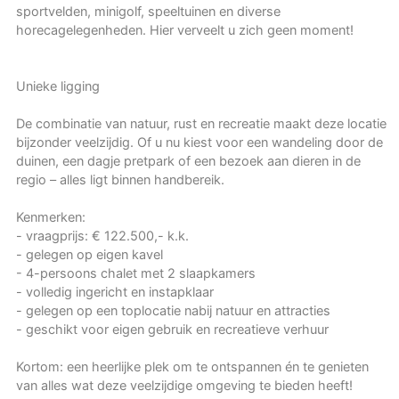
sportvelden, minigolf, speeltuinen en diverse
horecagelegenheden. Hier verveelt u zich geen moment!
Unieke ligging
De combinatie van natuur, rust en recreatie maakt deze locatie
bijzonder veelzijdig. Of u nu kiest voor een wandeling door de
duinen, een dagje pretpark of een bezoek aan dieren in de
regio – alles ligt binnen handbereik.
Kenmerken:
- vraagprijs: € 122.500,- k.k.
- gelegen op eigen kavel
- 4-persoons chalet met 2 slaapkamers
- volledig ingericht en instapklaar
- gelegen op een toplocatie nabij natuur en attracties
- geschikt voor eigen gebruik en recreatieve verhuur
Kortom: een heerlijke plek om te ontspannen én te genieten
van alles wat deze veelzijdige omgeving te bieden heeft!