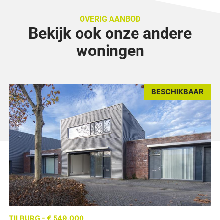
OVERIG AANBOD
Bekijk ook onze andere
woningen
BESCHIKBAAR
TILBURG - € 549.000