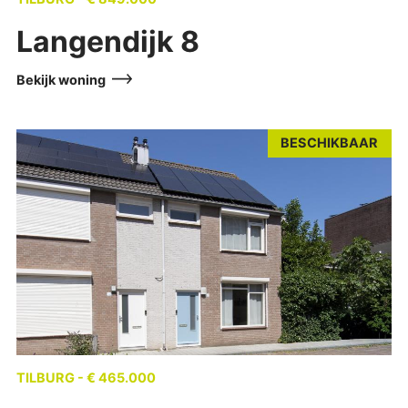
Langendijk 8
Bekijk woning
BESCHIKBAAR
TILBURG - € 465.000