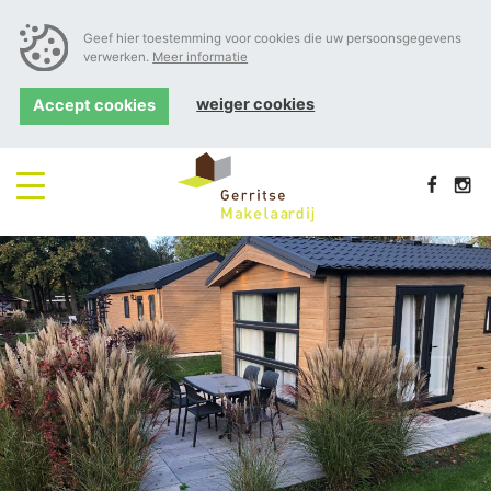
Geef hier toestemming voor cookies die uw persoonsgegevens
verwerken.
Meer informatie
weiger cookies
Accept cookies