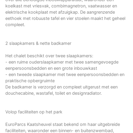
koelkast met vriesvak, combimagnetron, vaatwasser en
elektrische kookplaat met afzuigkap. De aangrenzende
eethoek met robuuste tafel en vier stoelen maakt het geheel
compleet.
2 slaapkamers & nette badkamer
Het chalet beschikt over twee slaapkamers:
- een ruime ouderslaapkamer met twee samengevoegde
eenpersoonsbedden en een grote inbouwkast
- een tweede slaapkamer met twee eenpersoonsbedden en
praktische opbergruimte
De badkamer is verzorgd en compleet uitgerust met een
douchecabine, wastafel, toilet en designradiator.
Volop faciliteiten op het park
EuroParcs Kaatsheuvel staat bekend om haar uitgebreide
faciliteiten, waaronder een binnen- en buitenzwembad,