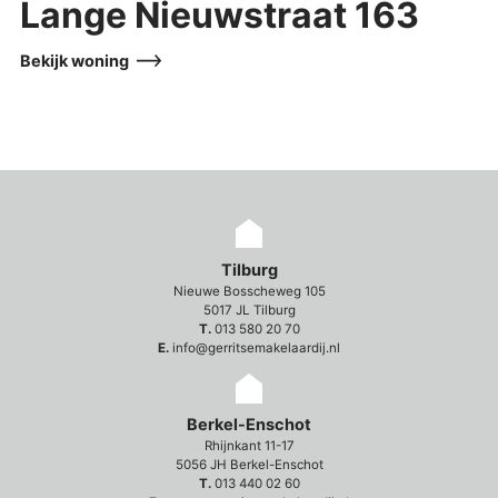
Lange Nieuwstraat 163
Bekijk woning
Tilburg
Nieuwe Bosscheweg 105
5017 JL Tilburg
T.
013 580 20 70
E.
info@gerritsemakelaardij.nl
Berkel-Enschot
Rhijnkant 11-17
5056 JH Berkel-Enschot
T.
013 440 02 60