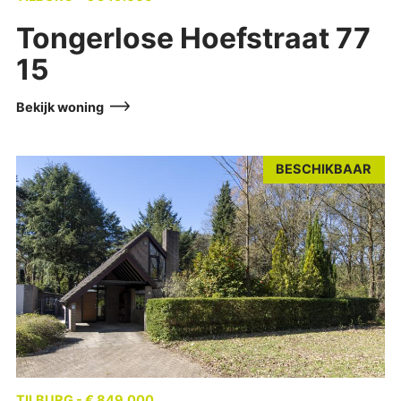
Tongerlose Hoefstraat 77
15
Bekijk woning
BESCHIKBAAR
TILBURG - € 849.000