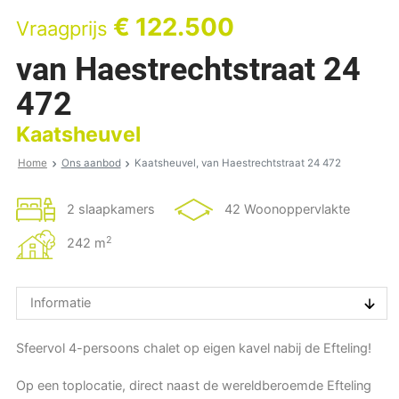
€ 122.500
Vraagprijs
van Haestrechtstraat 24
472
Kaatsheuvel
Home
Ons aanbod
Kaatsheuvel, van Haestrechtstraat 24 472
2 slaapkamers
42 Woonoppervlakte
2
242 m
Informatie
Sfeervol 4-persoons chalet op eigen kavel nabij de Efteling!
Op een toplocatie, direct naast de wereldberoemde Efteling