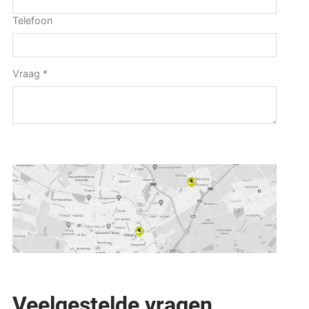
Telefoon
Vraag
*
Veelgestelde vragen