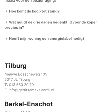
maakt voor een bezichtiging?
Hoe komt de koop tot stand?
Wat houdt de drie dagen bedenktijd voor de koper
precies in?
Heeft mijn woning een energielabel nodig?
Tilburg
Nieuwe Bosscheweg 105
5017 JL Tilburg
T.
013 580 20 70
E.
info@gerritsemakelaardij.nl
Berkel-Enschot