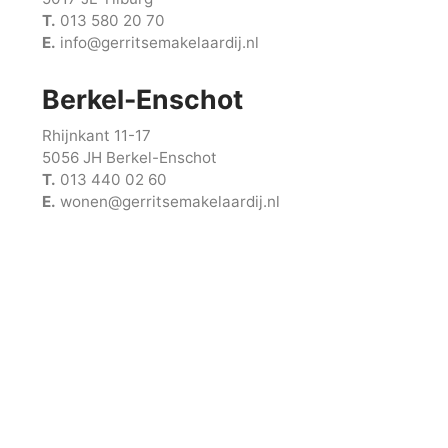
T.
013 580 20 70
E.
info@gerritsemakelaardij.nl
Berkel-Enschot
Rhijnkant 11-17
5056 JH Berkel-Enschot
T.
013 440 02 60
E.
wonen@gerritsemakelaardij.nl