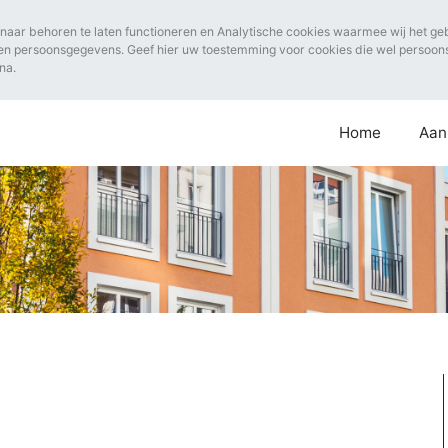
naar behoren te laten functioneren en Analytische cookies waarmee wij het ge
en persoonsgegevens. Geef hier uw toestemming voor cookies die wel persoo
na.
Home
Aan