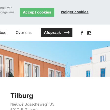
bruik van
weiger cookies
Accept cookies
nsgegevens
Afspraak
bod
Over ons
Tilburg
Nieuwe Bosscheweg 105
5017 JL Tilburg